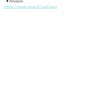
 ▼Amazon
https://amzn.asia/d/1uoCamq