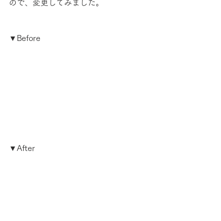
ので、変更してみました。
▼Before
▼After