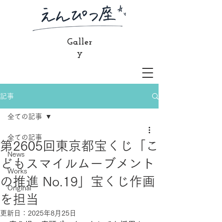
Galler
y
記事
全ての記事
全ての記事
第2605回東京都宝くじ「こ
News
どもスマイルムーブメント
Works
の推進 No.19」宝くじ作画
Original
を担当
更新日：
2025年8月25日