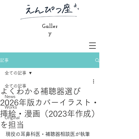
Galler
y
記事
全ての記事
全ての記事
よくわかる補聴器選び
News
2026年版カバーイラスト・
Works
挿絵・漫画（2023年作成）
Original
を担当
現役の耳鼻科医・補聴器相談医が執筆