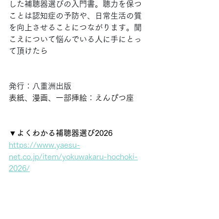
した補聴器選びの入門書。聴力を保つ
ことは認知症の予防や、日常生活の質
を向上させることにつながります。聞
こえについて悩んでいる人に手にとっ
て頂けたら
発行：八重洲出版
表紙、漫画、一部挿絵：えんぴつ座
▼
よくわかる補聴器選び2026
https://www.yaesu-
net.co.jp/item/yokuwakaru-hochoki-
2026/