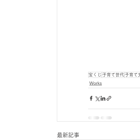
宝くじ
子育て世代
子育て
Works
最新記事