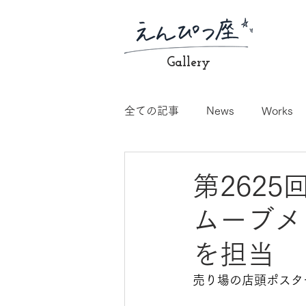
Gallery
全ての記事
News
Works
第262
ムーブメ
を担当
売り場の店頭ポスタ