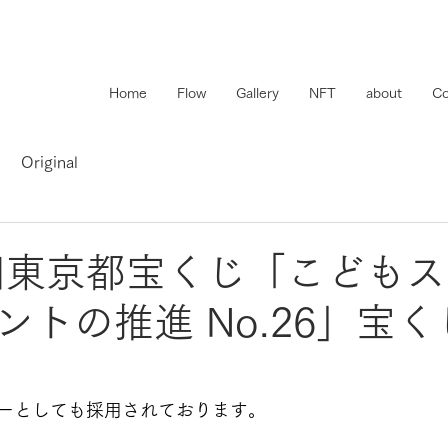
Home
Flow
Gallery
NFT
about
Co
Original
5回東京都宝くじ「こども
ントの推進 No.26」宝
ーとしても採用されております。