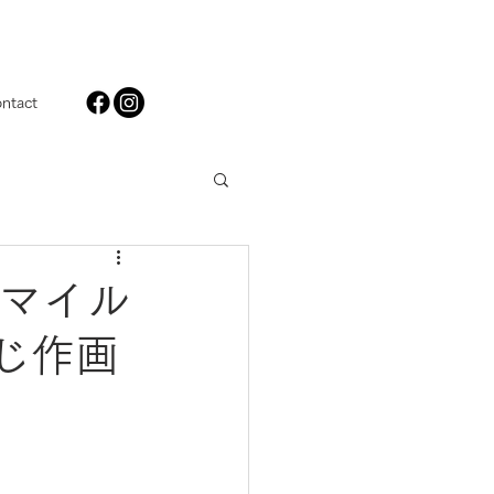
ntact
スマイル
くじ作画