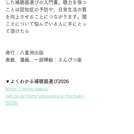
した補聴器選びの入門書。聴力を保つ
ことは認知症の予防や、日常生活の質
を向上させることにつながります。聞
こえについて悩んでいる人に手にとっ
て頂けたら
発行：八重洲出版
表紙、漫画、一部挿絵：えんぴつ座
▼
よくわかる補聴器選び2026
https://www.yaesu-
net.co.jp/item/yokuwakaru-hochoki-
2026/