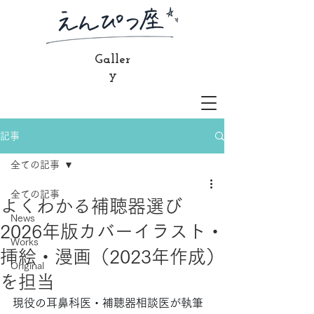
Galler
y
記事
全ての記事
全ての記事
よくわかる補聴器選び
News
2026年版カバーイラスト・
Works
挿絵・漫画（2023年作成）
Original
を担当
現役の耳鼻科医・補聴器相談医が執筆