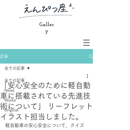
Galler
y
記事
全ての記事
全ての記事
「安心安全のために軽自動
News
車に搭載されている先進技
Works
術について」 リーフレット
Original
イラスト担当しました。
軽自動車の安心安全について、クイズ